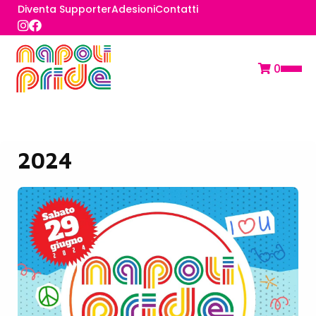
Diventa Supporter
Adesioni
Contatti
0
2024