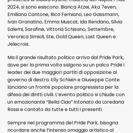
2024, si sono esiscono: Bianca Atzei, Aka 7even,
Emiliana Cantone, Rico Femiano, Leo Gassmann,
Ivan Granatino, Emma Muscat, Ida Rendano, Silvia
Salemi, Sarafine, Vittoria Schisano, Settembre,
Veronica Simioli, Ste, Gold Queen, Last Queen e
Jelecrois.
Ma il grande risultato politico arriva dal Pride Park,
dove per la prima volta salgono su un palco Pride i
leader dei due maggiori partiti di opposizione al
governo di destra. Elly Schlein e Giuseppe Conte
lanciano un fronte popolare progressista per la
difesa dei diritti civili. L’evento politico si chiude con
un emozionante “Bella Ciao” intonato da Loredana
Rossi e cantato da tutte e tutti i presenti.
Sempre nel programma del Pride Park, bisogna
ricordare anche l’intenso omaggio artistico al