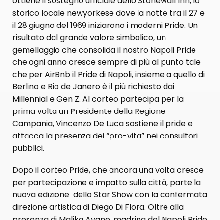
ottiene il sostegno ufficiale dello Stonewall Inn, lo
storico locale newyorkese dove la notte tra il 27 e
il 28 giugno del 1969 iniziarono i moderni Pride. Un
risultato dal grande valore simbolico, un
gemellaggio che consolida il nostro Napoli Pride
che ogni anno cresce sempre di più al punto tale
che per AirBnb il Pride di Napoli, insieme a quello di
Berlino e Rio de Janero è il più richiesto dai
Millennial e Gen Z. Al corteo partecipa per la
prima volta un Presidente della Regione
Campania, Vincenzo De Luca sostiene il pride e
attacca la presenza dei “pro-vita” nei consultori
pubblici.
Dopo il corteo Pride, che ancora una volta cresce
per partecipazione e impatto sulla città, parte la
nuova edizione dello Star Show con la confermata
direzione artistica di Diego Di Flora. Oltre alla
presenza di Malika Ayane, madrina del Napoli Pride