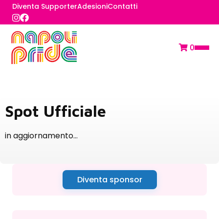
Diventa Supporter
Adesioni
Contatti
0
Spot Ufficiale
in aggiornamento…
Diventa sponsor