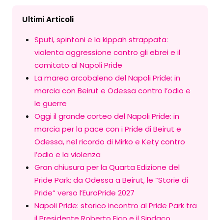
Ultimi Articoli
Sputi, spintoni e la kippah strappata:
violenta aggressione contro gli ebrei e il
comitato al Napoli Pride
La marea arcobaleno del Napoli Pride: in
marcia con Beirut e Odessa contro l’odio e
le guerre
Oggi il grande corteo del Napoli Pride: in
marcia per la pace con i Pride di Beirut e
Odessa, nel ricordo di Mirko e Kety contro
l’odio e la violenza
Gran chiusura per la Quarta Edizione del
Pride Park: da Odessa a Beirut, le “Storie di
Pride” verso l’EuroPride 2027
Napoli Pride: storico incontro al Pride Park tra
il Presidente Roberto Fico e il Sindaco