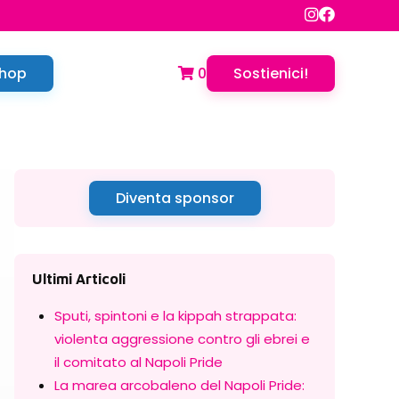
hop
0
Sostienici!
Diventa sponsor
Ultimi Articoli
Sputi, spintoni e la kippah strappata:
violenta aggressione contro gli ebrei e
il comitato al Napoli Pride
La marea arcobaleno del Napoli Pride: