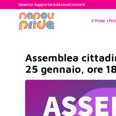
Diventa Supporter
Adesioni
Contatti
Il Pride
Pri
Assemblea cittadi
25 gennaio, ore 1