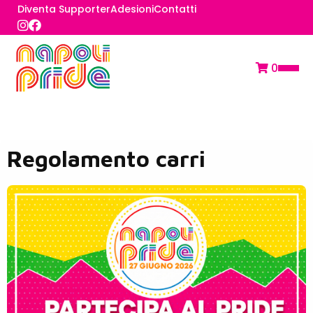
Diventa Supporter
Adesioni
Contatti
0
Regolamento carri