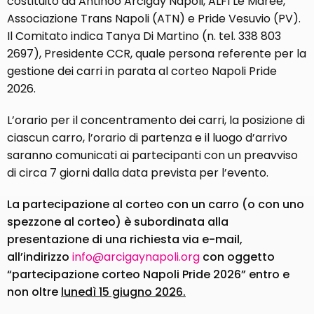
costituito da Antinoo Arcigay Napoli, ALFI Le Maree,
Associazione Trans Napoli (ATN) e Pride Vesuvio (PV).
Il Comitato indica Tanya Di Martino (n. tel. 338 803
2697), Presidente CCR, quale persona referente per la
gestione dei carri in parata al corteo Napoli Pride
2026.
L’orario per il concentramento dei carri, la posizione di
ciascun carro, l’orario di partenza e il luogo d’arrivo
saranno comunicati ai partecipanti con un preavviso
di circa 7 giorni dalla data prevista per l’evento.
La partecipazione al corteo con un carro (o con uno
spezzone al corteo) è subordinata alla
presentazione di una richiesta via e-mail,
all’indirizzo
info@arcigaynapoli.org
con oggetto
“partecipazione corteo Napoli Pride 2026” entro e
non oltre
lunedì 15 giugno 2026.