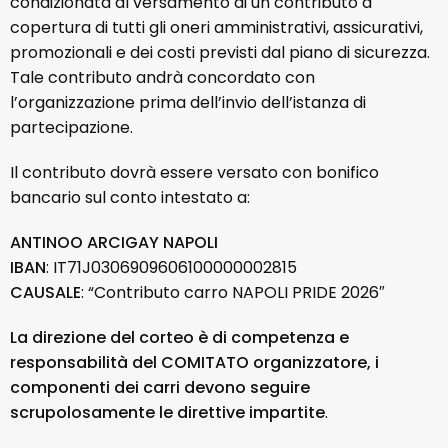
condizionata al versamento di un contributo a
copertura di tutti gli oneri amministrativi, assicurativi,
promozionali e dei costi previsti dal piano di sicurezza.
Tale contributo andrà concordato con
l’organizzazione prima dell’invio dell’istanza di
partecipazione.
Il contributo dovrà essere versato con bonifico
bancario sul conto intestato a:
ANTINOO ARCIGAY NAPOLI
IBAN
: IT71J0306909606100000002815
CAUSALE
: “Contributo carro NAPOLI PRIDE 2026″
La direzione del corteo è di competenza e
responsabilità del COMITATO organizzatore, i
componenti dei carri devono seguire
scrupolosamente le direttive impartite
.