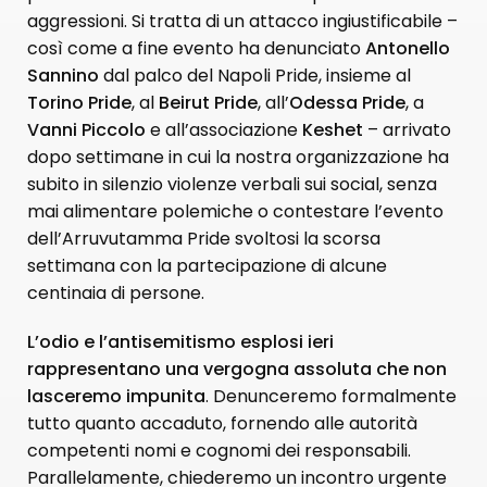
aggressioni. Si tratta di un attacco ingiustificabile –
così come a fine evento ha denunciato
Antonello
Sannino
dal palco del Napoli Pride, insieme al
Torino Pride
, al
Beirut Pride
, all’
Odessa Pride
, a
Vanni Piccolo
e all’associazione
Keshet
– arrivato
dopo settimane in cui la nostra organizzazione ha
subito in silenzio violenze verbali sui social, senza
mai alimentare polemiche o contestare l’evento
dell’Arruvutamma Pride svoltosi la scorsa
settimana con la partecipazione di alcune
centinaia di persone.
L’odio e l’antisemitismo esplosi ieri
rappresentano una vergogna assoluta che non
lasceremo impunita
. Denunceremo formalmente
tutto quanto accaduto, fornendo alle autorità
competenti nomi e cognomi dei responsabili.
Parallelamente, chiederemo un incontro urgente