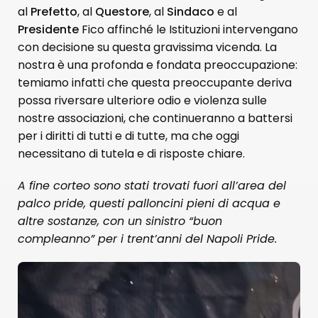
al
Prefetto
, al
Questore
, al
Sindaco
e al
Presidente
Fico affinché le Istituzioni intervengano
con decisione su questa gravissima vicenda. La
nostra è una profonda e fondata preoccupazione:
temiamo infatti che questa preoccupante deriva
possa riversare ulteriore odio e violenza sulle
nostre associazioni, che continueranno a battersi
per i diritti di tutti e di tutte, ma che oggi
necessitano di tutela e di risposte chiare.
A fine corteo sono stati trovati fuori all’area del
palco pride, questi palloncini pieni di acqua e
altre sostanze, con un sinistro “buon
compleanno” per i trent’anni del Napoli Pride.