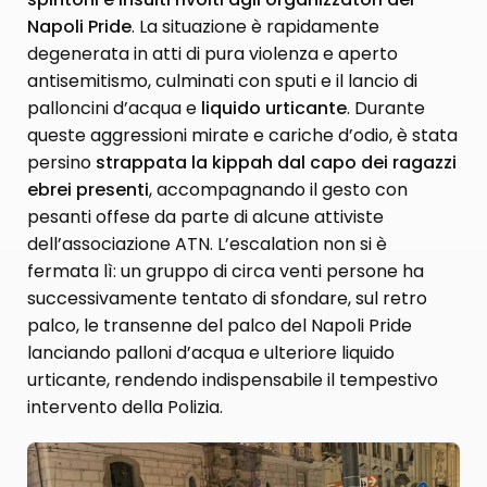
Napoli Pride
. La situazione è rapidamente
degenerata in atti di pura violenza e aperto
antisemitismo, culminati con sputi e il lancio di
palloncini d’acqua e
liquido urticante
. Durante
queste aggressioni mirate e cariche d’odio, è stata
persino
strappata la kippah dal capo dei ragazzi
ebrei presenti
, accompagnando il gesto con
pesanti offese da parte di alcune attiviste
dell’associazione ATN. L’escalation non si è
fermata lì: un gruppo di circa venti persone ha
successivamente tentato di sfondare, sul retro
palco, le transenne del palco del Napoli Pride
lanciando palloni d’acqua e ulteriore liquido
urticante, rendendo indispensabile il tempestivo
intervento della Polizia.