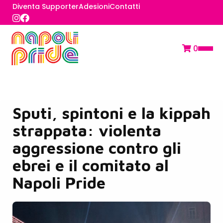
Diventa Supporter
Adesioni
Contatti
0
Sputi, spintoni e la kippah
strappata: violenta
aggressione contro gli
ebrei e il comitato al
Napoli Pride