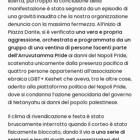
libertà, purtroppo la conclusione della
manifestazione è stata segnata da un episodio di
una gravità inaudita che la nostra organizzazione
denuncia con la massima fermezza. All’inizio di
Piazza Dante, si è verificata
una vera e propria
aggressione, orchestrata e programmata da un
gruppo di una ventina di persone facenti parte
dell’Arruvutamma Pride
ai danni del Napoli Pride,
scatenata unicamente dalla presenza pacifica di
quattro persone appartenenti all’associazione
ebraica LGBT+ Keshet che aveva, tra le altre cose,
aderito alla piattaforma politica del Napoli Pride,
dove si condanna l’azione genocidaria del governo
di Netanyahu ai danni del popolo palestinese.
Il clima di rivendicazione e festa è stato
bruscamente interrotto quando il corteo è stato
fisicamente bloccato, dando il via
a una serie di
spintoni e insulti rivolti agli organizzatori del