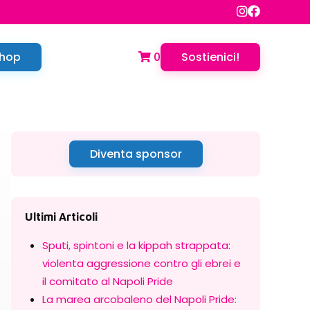
hop
0
Sostienici!
Diventa sponsor
Ultimi Articoli
Sputi, spintoni e la kippah strappata:
violenta aggressione contro gli ebrei e
il comitato al Napoli Pride
La marea arcobaleno del Napoli Pride: