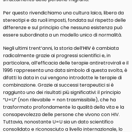
Per questo rivendichiamo una cultura laica, libera da
stereotipi e da ruoli imposti, fondata sul rispetto delle
differenze e sul principio che nessuna esistenza può
essere subordinata a un modello unico di normalità.
Negli ultimi trent’anni, la storia dell’
HIV
è cambiata
radicalmente grazie ai progressi scientifici e, in
particolare, all’efficacia delle terapie antiretrovirali e il
1996 rappresenta una data simbolo di questa svolta, è
difatti la data in cui vengono introdotte le terapie di
combinazione. Grazie ai successi terapeutici si è
raggiunto uno dei risultati più significativi: il principio
“U=U” (non rilevabile = non trasmissibile), che ha
trasformato profondamente la qualità della vita e la
consapevolezza delle persone che vivono con HIV.
Tuttavia, nonostante U=U sia un dato scientifico
consolidato e riconosciuto a livello internazionale, lo