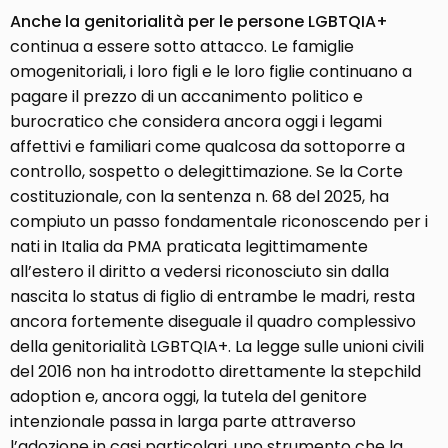
Anche la genitorialità per le persone LGBTQIA+
continua a essere sotto attacco. Le famiglie
omogenitoriali, i loro figli e le loro figlie continuano a
pagare il prezzo di un accanimento politico e
burocratico che considera ancora oggi i legami
affettivi e familiari come qualcosa da sottoporre a
controllo, sospetto o delegittimazione. Se la Corte
costituzionale, con la sentenza n. 68 del 2025, ha
compiuto un passo fondamentale riconoscendo per i
nati in Italia da PMA praticata legittimamente
all’estero il diritto a vedersi riconosciuto sin dalla
nascita lo status di figlio di entrambe le madri, resta
ancora fortemente diseguale il quadro complessivo
della genitorialità LGBTQIA+. La legge sulle unioni civili
del 2016 non ha introdotto direttamente la stepchild
adoption e, ancora oggi, la tutela del genitore
intenzionale passa in larga parte attraverso
l’adozione in casi particolari, uno strumento che la