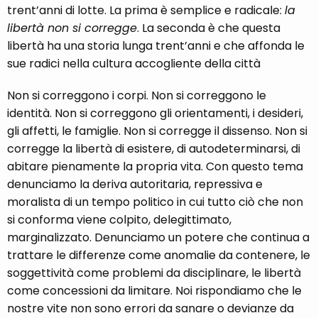
trent’anni di lotte. La prima è semplice e radicale:
la
libertà non si corregge
. La seconda è che questa
libertà ha una storia lunga trent’anni e che affonda le
sue radici nella cultura accogliente della città
Non si correggono i corpi. Non si correggono le
identità. Non si correggono gli orientamenti, i desideri,
gli affetti, le famiglie. Non si corregge il dissenso. Non si
corregge la libertà di esistere, di autodeterminarsi, di
abitare pienamente la propria vita. Con questo tema
denunciamo la deriva autoritaria, repressiva e
moralista di un tempo politico in cui tutto ciò che non
si conforma viene colpito, delegittimato,
marginalizzato. Denunciamo un potere che continua a
trattare le differenze come anomalie da contenere, le
soggettività come problemi da disciplinare, le libertà
come concessioni da limitare. Noi rispondiamo che le
nostre vite non sono errori da sanare o devianze da