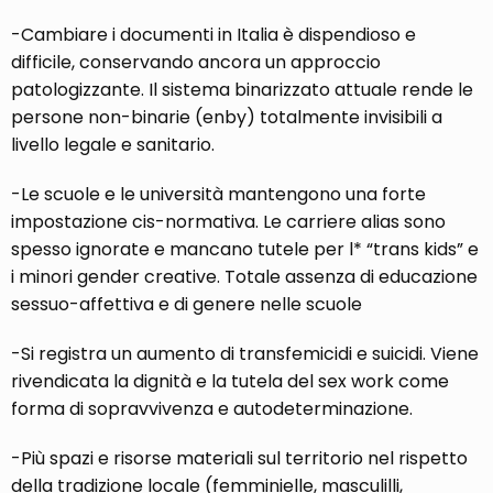
-Cambiare i documenti in Italia è dispendioso e
difficile, conservando ancora un approccio
patologizzante. Il sistema binarizzato attuale rende le
persone non-binarie (enby) totalmente invisibili a
livello legale e sanitario.
-Le scuole e le università mantengono una forte
impostazione cis-normativa. Le carriere alias sono
spesso ignorate e mancano tutele per l* “trans kids” e
i minori gender creative. Totale assenza di educazione
sessuo-affettiva e di genere nelle scuole
-Si registra un aumento di transfemicidi e suicidi. Viene
rivendicata la dignità e la tutela del sex work come
forma di sopravvivenza e autodeterminazione.
-Più spazi e risorse materiali sul territorio nel rispetto
della tradizione locale (femminielle, masculilli,