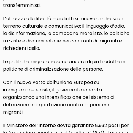
transfemministi.
L’attacco alla libertà e ai diritti si muove anche su un
terreno culturale e comunicativo: il linguaggio d’odio,
la disinformazione, le campagne moraliste, le politiche
razziste e discriminatorie nei confronti di migranti e
richiedenti asilo.
Le politiche migratorie sono ancora di più tradotte in
politiche di criminalizzazione delle persone.
Con il nuovo Patto dell’Unione Europea su
immigrazione e asilo, il governo italiano sta
organizzando una intensificazione del sistema di
detenzione e deportazione contro le persone
migranti.
Il Ministero dell’Interno dovrà garantire 8.932 posti per
le “procedure accelerate di frontiera” (Paf), il numero