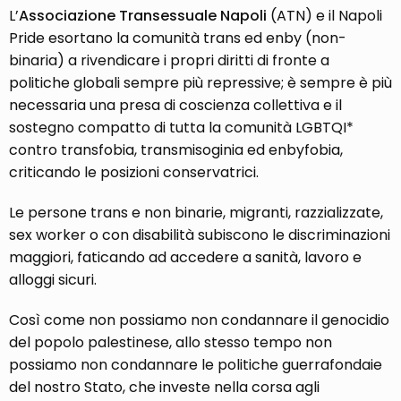
L’
Associazione Transessuale Napoli
(ATN) e il Napoli
Pride esortano la comunità trans ed enby (non-
binaria) a rivendicare i propri diritti di fronte a
politiche globali sempre più repressive; è sempre è più
necessaria una presa di coscienza collettiva e il
sostegno compatto di tutta la comunità LGBTQI*
contro transfobia, transmisoginia ed enbyfobia,
criticando le posizioni conservatrici.
Le persone trans e non binarie, migranti, razzializzate,
sex worker o con disabilità subiscono le discriminazioni
maggiori, faticando ad accedere a sanità, lavoro e
alloggi sicuri.
Così come non possiamo non condannare il genocidio
del popolo palestinese, allo stesso tempo non
possiamo non condannare le politiche guerrafondaie
del nostro Stato, che investe nella corsa agli