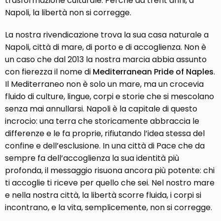
trasformazione culturale. Perché da trent’anni, a
Napoli, la libertà non si corregge.
La nostra rivendicazione trova la sua casa naturale a
Napoli, città di mare, di porto e di accoglienza. Non è
un caso che dal 2013 la nostra marcia abbia assunto
con fierezza il nome di
Mediterranean Pride of Naples
.
Il Mediterraneo non è solo un mare, ma un crocevia
fluido di culture, lingue, corpi e storie che si mescolano
senza mai annullarsi. Napoli è la capitale di questo
incrocio: una terra che storicamente abbraccia le
differenze e le fa proprie, rifiutando l’idea stessa del
confine e dell’esclusione. In una città di Pace che da
sempre fa dell’accoglienza la sua identità più
profonda, il messaggio risuona ancora più potente: chi
ti accoglie ti riceve per quello che sei. Nel nostro mare
e nella nostra città, la libertà scorre fluida, i corpi si
incontrano, e la vita, semplicemente, non si corregge.