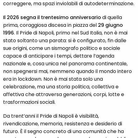
correggere, ma spazi inviolabili di autodeterminazione.
Il 2026 segna il trentesimo anniversario
di quella
prima, coraggiosa discesa in piazza del
29 giugno
1996
. Il Pride di Napoli, primo nel Sud Italia, non è mai
stato soltanto una parata: si è configurato, fin dalle
sue origini, come un sismografo politico e sociale
capace di anticipare i tempi, dettare l’agenda
nazionale e, cosa unica nel panorama continentale,
non spegnersi mai, nemmeno quando il mondo intero
era in lockdown. Non è mai stata solo una
celebrazione, ma una storia politica, collettiva e
affettiva che attraversa generazioni, corpi, lotte e
trasformazioni sociali.
Da trent’anni il Pride di Napoli è visibilità,
rivendicazione, memoria, resistenza e desiderio di
futuro. È il segno concreto di una comunità che ha