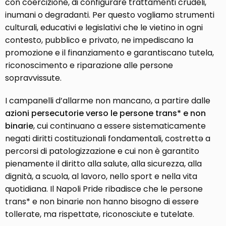
con coercizione, di configurare trattamenti crudeli,
inumani o degradanti. Per questo vogliamo strumenti
culturali, educativi e legislativi che le vietino in ogni
contesto, pubblico e privato, ne impediscano la
promozione e il finanziamento e garantiscano tutela,
riconoscimento e riparazione alle persone
sopravvissute.
I campanelli d’allarme non mancano, a partire dalle
azioni persecutorie verso le persone trans* e non
binarie
, cui continuano a essere sistematicamente
negati diritti costituzionali fondamentali, costrettə a
percorsi di patologizzazione e cui non è garantito
pienamente il diritto alla salute, alla sicurezza, alla
dignità, a scuola, al lavoro, nello sport e nella vita
quotidiana. Il Napoli Pride ribadisce che le persone
trans* e non binarie non hanno bisogno di essere
tollerate, ma rispettate, riconosciute e tutelate.