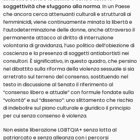
soggettività che sfuggono alla norma
. In un Paese
che ancora cerca attenuanti culturali e strutturali ai
femminicidi, viene continuamente minata la libertà e
l’autodeterminazione delle donne, anche attraverso il
permanente attacco al diritto di interruzione
volontaria di gravidanza, l’uso politico dell’obiezione di
coscienza e la presenza di soggetti antiabortisti nei
consultori. È significativo, in questo quadro, che persino
nel dibattito sulla riforma della violenza sessuale si sia
arretrato sul terreno del consenso, sostituendo nel
testo in discussione al Senato il riferimento al
“consenso libero e attuale” con formule fondate sulla
“volontà” e sul “dissenso”: uno slittamento che rischia
di indebolire sul piano culturale e giuridico il principio
per cui senza consenso è violenza.
Non esiste liberazione LGBTQIA+ senza lotta al
patriarcato e senza alleanza con i percorsi