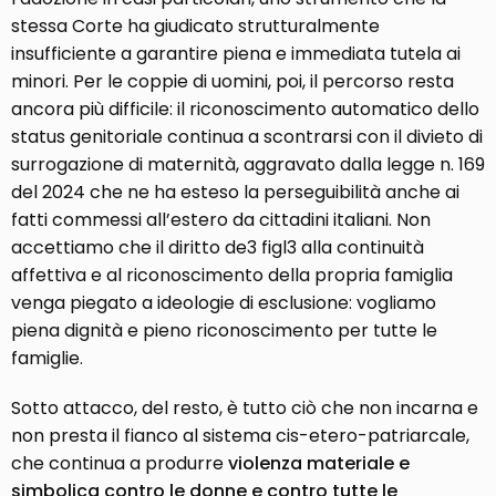
stessa Corte ha giudicato strutturalmente
insufficiente a garantire piena e immediata tutela ai
minori. Per le coppie di uomini, poi, il percorso resta
ancora più difficile: il riconoscimento automatico dello
status genitoriale continua a scontrarsi con il divieto di
surrogazione di maternità, aggravato dalla legge n. 169
del 2024 che ne ha esteso la perseguibilità anche ai
fatti commessi all’estero da cittadini italiani. Non
accettiamo che il diritto de3 figl3 alla continuità
affettiva e al riconoscimento della propria famiglia
venga piegato a ideologie di esclusione: vogliamo
piena dignità e pieno riconoscimento per tutte le
famiglie.
Sotto attacco, del resto, è tutto ciò che non incarna e
non presta il fianco al sistema cis-etero-patriarcale,
che continua a produrre
violenza materiale e
simbolica contro le donne e contro tutte le