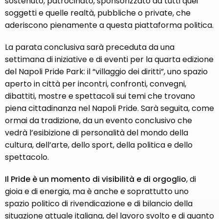
sostenuto, patrocinato, sponsorizzato da tutti quei
soggetti e quelle realtà, pubbliche o private, che
aderiscono pienamente a questa piattaforma politica.
La parata conclusiva sarà preceduta da una
settimana di iniziative e di eventi per la quarta edizione
del Napoli Pride Park: il “villaggio dei diritti”, uno spazio
aperto in città per incontri, confronti, convegni,
dibattiti, mostre e spettacoli sui temi che trovano
piena cittadinanza nel Napoli Pride. Sarà seguita, come
ormai da tradizione, da un evento conclusivo che
vedrà l’esibizione di personalità del mondo della
cultura, dell’arte, dello sport, della politica e dello
spettacolo.
Il Pride è un momento di visibilità e di orgoglio
, di
gioia e di energia, ma è anche e soprattutto uno
spazio politico di rivendicazione e di bilancio della
situazione attuale italiana, del lavoro svolto e di quanto