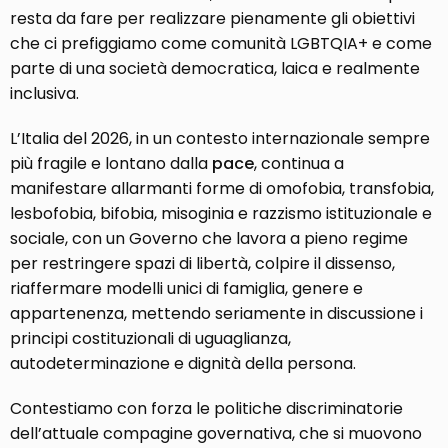
resta da fare per realizzare pienamente gli obiettivi
che ci prefiggiamo come comunità LGBTQIA+ e come
parte di una società democratica, laica e realmente
inclusiva.
L’Italia del 2026, in un contesto internazionale sempre
più fragile e lontano dalla
pace
, continua a
manifestare allarmanti forme di omofobia, transfobia,
lesbofobia, bifobia, misoginia e razzismo istituzionale e
sociale, con un Governo che lavora a pieno regime
per restringere spazi di libertà, colpire il dissenso,
riaffermare modelli unici di famiglia, genere e
appartenenza, mettendo seriamente in discussione i
principi costituzionali di uguaglianza,
autodeterminazione e dignità della persona.
Contestiamo con forza le politiche discriminatorie
dell’attuale compagine governativa, che si muovono