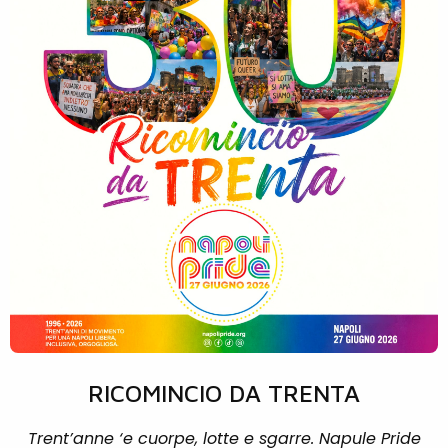
RICOMINCIO DA TRENTA
Trent’anne ‘e cuorpe, lotte e sgarre. Napule Pride