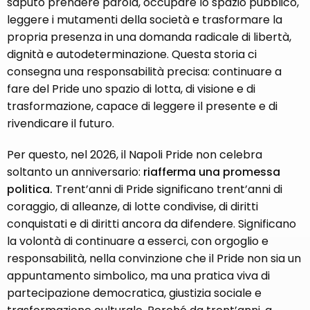
saputo prendere parola, occupare lo spazio pubblico,
leggere i mutamenti della società e trasformare la
propria presenza in una domanda radicale di libertà,
dignità e autodeterminazione. Questa storia ci
consegna una responsabilità precisa: continuare a
fare del Pride uno spazio di lotta, di visione e di
trasformazione, capace di leggere il presente e di
rivendicare il futuro.
Per questo, nel 2026, il Napoli Pride non celebra
soltanto un anniversario:
riafferma una promessa
politica.
Trent’anni di Pride significano trent’anni di
coraggio, di alleanze, di lotte condivise, di diritti
conquistati e di diritti ancora da difendere. Significano
la volontà di continuare a esserci, con orgoglio e
responsabilità, nella convinzione che il Pride non sia un
appuntamento simbolico, ma una pratica viva di
partecipazione democratica, giustizia sociale e