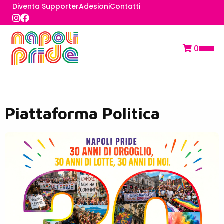
Diventa Supporter
Adesioni
Contatti
0
Piattaforma Politica