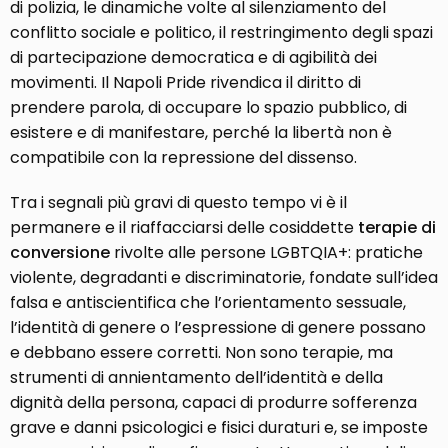
di polizia, le dinamiche volte al silenziamento del
conflitto sociale e politico, il restringimento degli spazi
di partecipazione democratica e di agibilità dei
movimenti. Il Napoli Pride rivendica il diritto di
prendere parola, di occupare lo spazio pubblico, di
esistere e di manifestare, perché la libertà non è
compatibile con la repressione del dissenso.
Tra i segnali più gravi di questo tempo vi è il
permanere e il riaffacciarsi delle cosiddette
terapie di
conversione
rivolte alle persone LGBTQIA+: pratiche
violente, degradanti e discriminatorie, fondate sull’idea
falsa e antiscientifica che l’orientamento sessuale,
l’identità di genere o l’espressione di genere possano
e debbano essere corretti. Non sono terapie, ma
strumenti di annientamento dell’identità e della
dignità della persona, capaci di produrre sofferenza
grave e danni psicologici e fisici duraturi e, se imposte