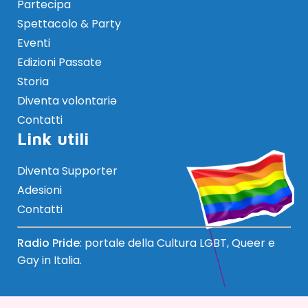
Partecipa
Spettacolo & Party
Eventi
Edizioni Passate
Storia
Diventa volontariə
Contatti
Link utili
Diventa Supporter
Adesioni
Contatti
Radio Pride
: portale della Cultura LGBT, Queer e
Gay in Italia.