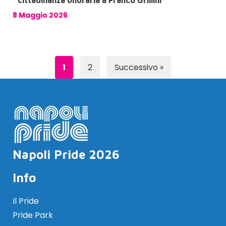
cittadinanza onoraria a Franco Grillini
8 Maggio 2026
1
2
Successivo »
Napoli Pride 2026
Info
Il Pride
Pride Park