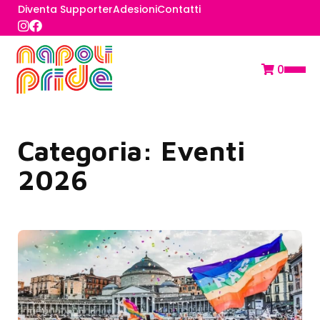
Diventa Supporter
Adesioni
Contatti
0
Categoria:
Eventi
2026