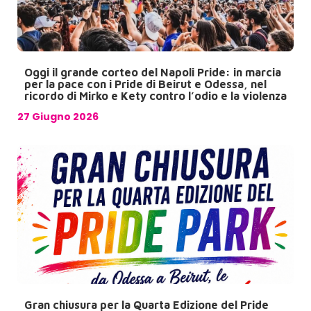
Oggi il grande corteo del Napoli Pride: in marcia
per la pace con i Pride di Beirut e Odessa, nel
ricordo di Mirko e Kety contro l’odio e la violenza
27 Giugno 2026
Gran chiusura per la Quarta Edizione del Pride