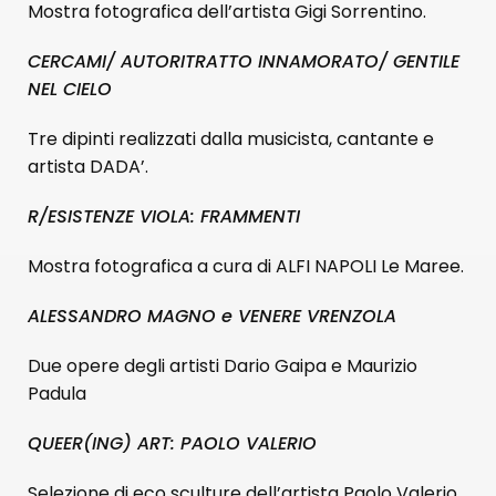
Mostra fotografica dell’artista Gigi Sorrentino.
CERCAMI/ AUTORITRATTO INNAMORATO/ GENTILE
NEL CIELO
Tre dipinti realizzati dalla musicista, cantante e
artista DADA’.
R/ESISTENZE VIOLA: FRAMMENTI
Mostra fotografica a cura di ALFI NAPOLI Le Maree.
ALESSANDRO MAGNO e VENERE VRENZOLA
Due opere degli artisti Dario Gaipa e Maurizio
Padula
QUEER(ING) ART: PAOLO VALERIO
Selezione di eco sculture dell’artista Paolo Valerio.