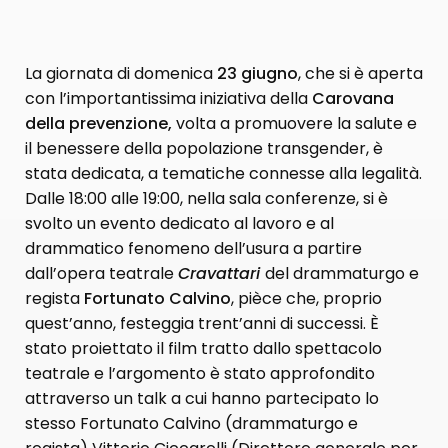
La giornata di domenica
23 giugno
, che si è aperta
con l’importantissima iniziativa della
Carovana
della prevenzione,
volta a promuovere la salute e
il benessere della popolazione transgender, è
stata dedicata, a tematiche connesse alla legalità.
Dalle 18:00 alle 19:00, nella sala conferenze, si è
svolto un evento dedicato al lavoro e al
drammatico fenomeno dell’usura a partire
dall’opera teatrale
Cravattari
del drammaturgo e
regista
Fortunato Calvino
, pièce che, proprio
quest’anno, festeggia trent’anni di successi. È
stato proiettato il film tratto dallo spettacolo
teatrale e l’argomento è stato approfondito
attraverso un talk a cui hanno partecipato lo
stesso Fortunato Calvino (drammaturgo e