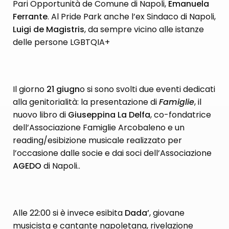
Pari Opportunità de Comune di Napoli,
Emanuela
Ferrante
. Al Pride Park anche l’ex Sindaco di Napoli,
Luigi de Magistris
, da sempre vicino alle istanze
delle persone LGBTQIA+
Il giorno
21 giugn
o si sono svolti due eventi dedicati
alla genitorialità: la presentazione di
Famiglie
, il
nuovo libro di
Giuseppina La Delfa
, co-fondatrice
dell’Associazione Famiglie Arcobaleno e un
reading/esibizione musicale realizzato per
l’occasione dalle socie e dai soci dell’Associazione
AGEDO
di Napoli..
Alle 22:00 si è invece esibita
Dada’
, giovane
musicista e cantante napoletana, rivelazione