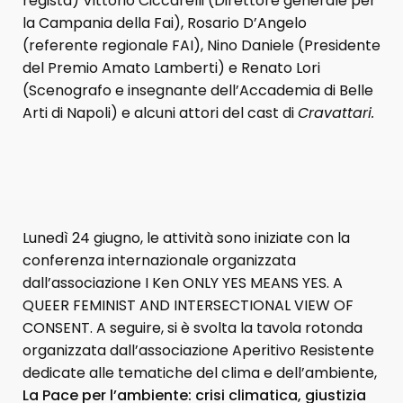
regista) Vittorio Ciccarelli (Direttore generale per
la Campania della Fai), Rosario D’Angelo
(referente regionale FAI), Nino Daniele (Presidente
del Premio Amato Lamberti) e Renato Lori
(Scenografo e insegnante dell’Accademia di Belle
Arti di Napoli) e alcuni attori del cast di
Cravattari.
Lunedì 24 giugno, le attività sono iniziate con la
conferenza internazionale organizzata
dall’associazione I Ken ONLY YES MEANS YES. A
QUEER FEMINIST AND INTERSECTIONAL VIEW OF
CONSENT. A seguire, si è svolta la tavola rotonda
organizzata dall’associazione Aperitivo Resistente
dedicate alle tematiche del clima e dell’ambiente,
La Pace per l’ambiente: crisi climatica, giustizia