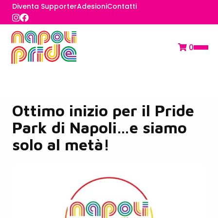
Diventa Supporter
Adesioni
Contatti
0
Ottimo inizio per il Pride
Park di Napoli…e siamo
solo al metà!