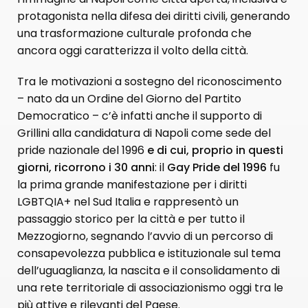
protagonista nella difesa dei diritti civili, generando
una trasformazione culturale profonda che
ancora oggi caratterizza il volto della città.
Tra le motivazioni a sostegno del riconoscimento
– nato da un Ordine del Giorno del Partito
Democratico – c’è infatti anche il supporto di
Grillini alla candidatura di Napoli come sede del
pride nazionale del 1996
e di cui, proprio in questi
giorni, ricorrono i 30 anni
: il
Gay Pride del 1996
fu
la prima grande manifestazione per i diritti
LGBTQIA+ nel Sud Italia e rappresentò un
passaggio storico per la città e per tutto il
Mezzogiorno, segnando l’avvio di un percorso di
consapevolezza pubblica e istituzionale sul tema
dell’uguaglianza, la nascita e il consolidamento di
una rete territoriale di associazionismo oggi tra le
più attive e rilevanti del Paese.