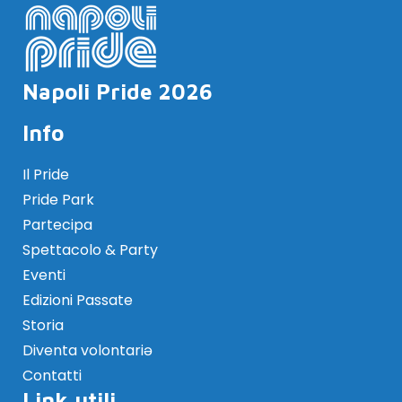
Napoli Pride 2026
Info
Il Pride
Pride Park
Partecipa
Spettacolo & Party
Eventi
Edizioni Passate
Storia
Diventa volontariə
Contatti
Link utili