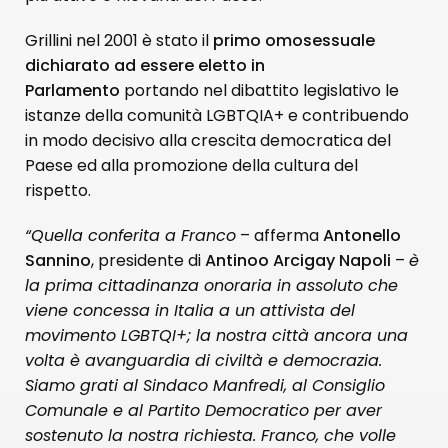
Grillini nel 2001 è stato il
primo omosessuale
dichiarato ad essere eletto in
Parlamento
portando nel dibattito legislativo le
istanze della comunità LGBTQIA+ e contribuendo
in modo decisivo alla crescita democratica del
Paese ed alla promozione della cultura del
rispetto.
“Quella conferita a Franco
– afferma
Antonello
Sannino
, presidente di
Antinoo Arcigay Napoli
–
è
la prima cittadinanza onoraria in assoluto che
viene concessa in Italia a un attivista del
movimento LGBTQI+; la nostra città ancora una
volta è avanguardia di civiltà e democrazia.
Siamo grati al Sindaco Manfredi, al Consiglio
Comunale e al Partito Democratico per aver
sostenuto la nostra richiesta. Franco, che volle