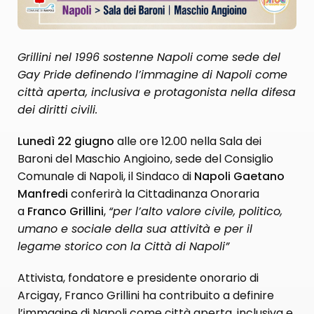
Grillini nel 1996 sostenne Napoli come sede del
Gay Pride definendo l’immagine di Napoli come
città aperta, inclusiva e protagonista nella difesa
dei diritti civili.
Lunedì 22 giugno
alle ore 12.00 nella Sala dei
Baroni del Maschio Angioino, sede del Consiglio
Comunale di Napoli, il Sindaco di
Napoli Gaetano
Manfredi
conferirà la Cittadinanza Onoraria
a
Franco Grillini
,
“per l’alto valore civile, politico,
umano e sociale della sua attività e per il
legame storico con la Città di Napoli”
Attivista, fondatore e presidente onorario di
Arcigay, Franco Grillini ha contribuito a definire
l’immagine di Napoli come città aperta, inclusiva e