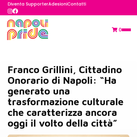
Diventa Supporter
Adesioni
Contatti
0
Franco Grillini, Cittadino
Onorario di Napoli: “Ha
generato una
trasformazione culturale
che caratterizza ancora
oggi il volto della città”