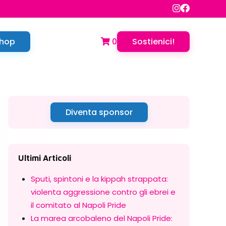
hop
0
Sostienici!
Diventa sponsor
Ultimi Articoli
Sputi, spintoni e la kippah strappata:
violenta aggressione contro gli ebrei e
il comitato al Napoli Pride
La marea arcobaleno del Napoli Pride: