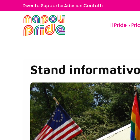
Diventa Supporter
Adesioni
Contatti
Il Pride
Pri
Stand informativ