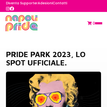
Diventa Supporter
Adesioni
Contatti
0
PRIDE PARK 2023, LO
SPOT UFFICIALE.