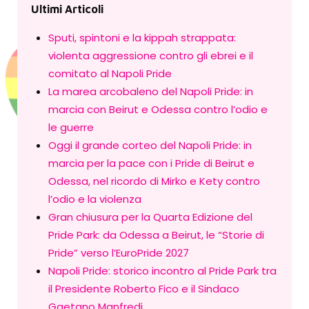
Ultimi Articoli
Sputi, spintoni e la kippah strappata:
violenta aggressione contro gli ebrei e il
comitato al Napoli Pride
La marea arcobaleno del Napoli Pride: in
marcia con Beirut e Odessa contro l’odio e
le guerre
Oggi il grande corteo del Napoli Pride: in
marcia per la pace con i Pride di Beirut e
Odessa, nel ricordo di Mirko e Kety contro
l’odio e la violenza
Gran chiusura per la Quarta Edizione del
Pride Park: da Odessa a Beirut, le “Storie di
Pride” verso l’EuroPride 2027
Napoli Pride: storico incontro al Pride Park tra
il Presidente Roberto Fico e il Sindaco
Gaetano Manfredi