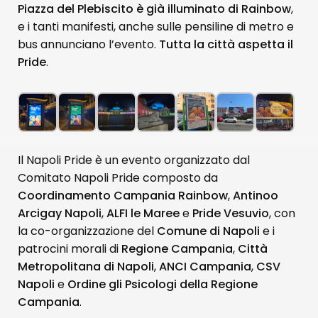
Piazza del Plebiscito è già illuminato di Rainbow
,
e i tanti manifesti, anche sulle pensiline di metro e
bus annunciano l’evento.
Tutta la città aspetta il
Pride
.
Il Napoli Pride è un evento organizzato dal
Comitato Napoli Pride composto da
Coordinamento Campania Rainbow
,
Antinoo
Arcigay Napoli
,
ALFI le Maree
e
Pride Vesuvio
, con
la co-organizzazione del
Comune di Napoli
e i
patrocini morali di
Regione Campania
,
Città
Metropolitana di Napoli
,
ANCI Campania
,
CSV
Napoli
e
Ordine gli Psicologi della Regione
Campania
.