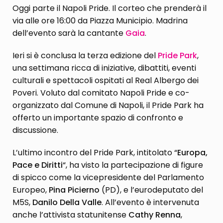
Oggi parte il Napoli Pride. Il corteo che prenderà il
via alle ore 16:00 da Piazza Municipio. Madrina
dell’evento sarà la cantante
Gaia
.
Ieri si è conclusa la terza edizione del
Pride Park
,
una settimana ricca di iniziative, dibattiti, eventi
culturali e spettacoli ospitati al Real Albergo dei
Poveri. Voluto dal comitato Napoli Pride e co-
organizzato dal Comune di Napoli, il Pride Park ha
offerto un importante spazio di confronto e
discussione.
L’ultimo incontro del Pride Park, intitolato “
Europa,
Pace e Diritti
“, ha visto la partecipazione di figure
di spicco come la vicepresidente del Parlamento
Europeo,
Pina Picierno
(PD), e l’eurodeputato del
M5S,
Danilo Della Valle
. All’evento è intervenuta
anche l’attivista statunitense
Cathy Renna
,