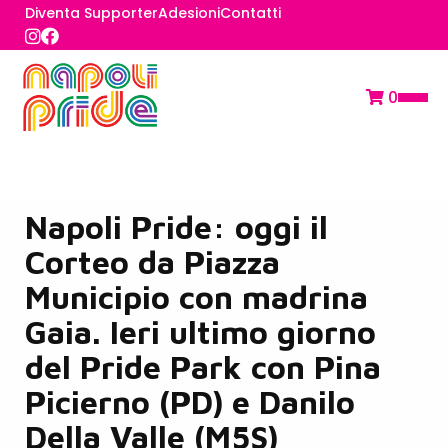
Diventa Supporter
Adesioni
Contatti
0
Napoli Pride: oggi il
Corteo da Piazza
Municipio con madrina
Gaia. Ieri ultimo giorno
del Pride Park con Pina
Picierno (PD) e Danilo
Della Valle (M5S)