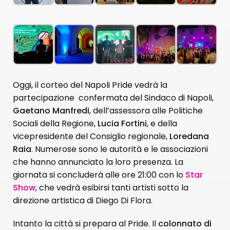
Oggi, il corteo del Napoli Pride vedrà la
partecipazione confermata del Sindaco di Napoli,
Gaetano Manfredi
, dell’assessora alle Politiche
Sociali della Regione,
Lucia Fortini
, e della
vicepresidente del Consiglio regionale,
Loredana
Raia
. Numerose sono le autorità e le associazioni
che hanno annunciato la loro presenza. La
giornata si concluderà alle ore 21:00 con lo
Star
Sho
w
, che vedrà esibirsi tanti artisti sotto la
direzione artistica di Diego Di Flora.
Intanto la città si prepara al Pride. Il
colonnato di