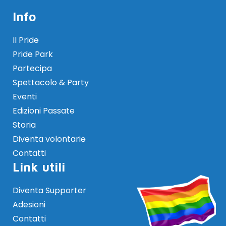
Info
Il Pride
Pride Park
Partecipa
Spettacolo & Party
Eventi
Edizioni Passate
Storia
Diventa volontariə
Contatti
Link utili
Diventa Supporter
Adesioni
Contatti