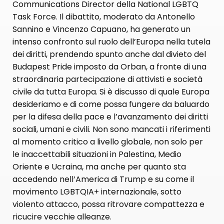
Communications Director della National LGBTQ
Task Force. Il dibattito, moderato da Antonello
Sannino e Vincenzo Capuano, ha generato un
intenso confronto sul ruolo dell’Europa nella tutela
dei diritti, prendendo spunto anche dal divieto del
Budapest Pride imposto da Orban, a fronte di una
straordinaria partecipazione di attivisti e società
civile da tutta Europa. Si è discusso di quale Europa
desideriamo e di come possa fungere da baluardo
per la difesa della pace e l’avanzamento dei diritti
sociali, umani e civili. Non sono mancati i riferimenti
al momento critico a livello globale, non solo per
le inaccettabili situazioni in Palestina, Medio
Oriente e Ucraina, ma anche per quanto sta
accedendo nell’America di Trump e su come il
movimento LGBTQIA+ internazionale, sotto
violento attacco, possa ritrovare compattezza e
ricucire vecchie alleanze.