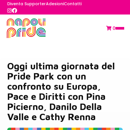
Diventa Supporter
Adesioni
Contatti
0
Oggi ultima giornata del
Pride Park con un
confronto su Europa,
Pace e Diritti con Pina
Picierno, Danilo Della
Valle e Cathy Renna