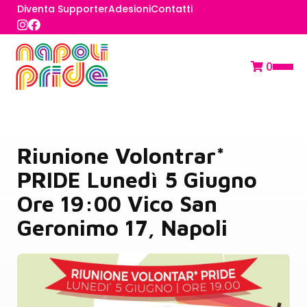
Diventa Supporter
Adesioni
Contatti
0
Riunione Volontrar*
PRIDE Lunedì 5 Giugno
Ore 19:00 Vico San
Geronimo 17, Napoli