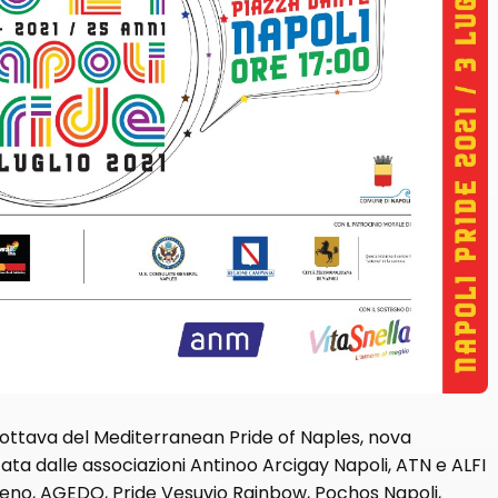
de, ottava del Mediterranean Pride of Naples, nova
ata dalle associazioni Antinoo Arcigay Napoli, ATN e ALFI
leno, AGEDO, Pride Vesuvio Rainbow, Pochos Napoli,