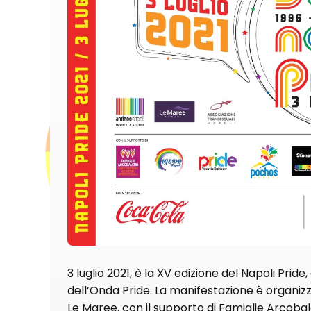
3 luglio 2021, è la XV edizione del Napoli Pri
dell’Onda Pride. La manifestazione è organizz
Le Maree, con il supporto di Famiglie Arcoba