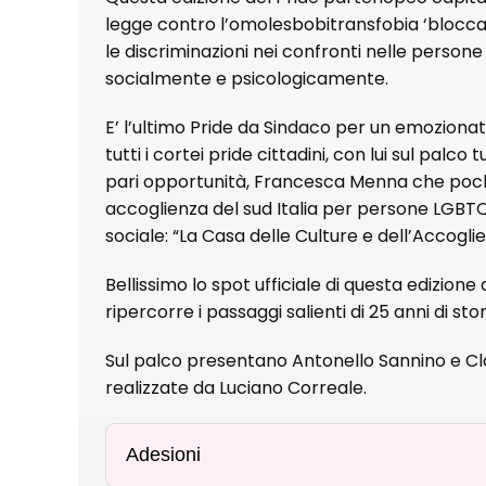
legge contro l’omolesbobitransfobia ‘blocc
le discriminazioni nei confronti nelle perso
socialmente e psicologicamente.
E’ l’ultimo Pride da Sindaco per un emozionati
tutti i cortei pride cittadini, con lui sul palc
pari opportunità, Francesca Menna che poch
accoglienza del sud Italia per persone LGBTQI
sociale: “La Casa delle Culture e dell’Accogl
Bellissimo lo spot ufficiale di questa edizion
ripercorre i passaggi salienti di 25 anni di stor
Sul palco presentano Antonello Sannino e Clau
realizzate da Luciano Correale.
Adesioni