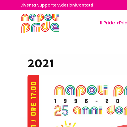
Diventa Supporter
Adesioni
Contatti
Il Pride
Pri
2021