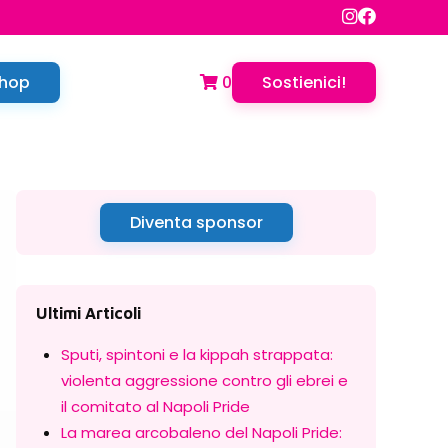
hop
0
Sostienici!
Diventa sponsor
Ultimi Articoli
Sputi, spintoni e la kippah strappata:
violenta aggressione contro gli ebrei e
il comitato al Napoli Pride
La marea arcobaleno del Napoli Pride: