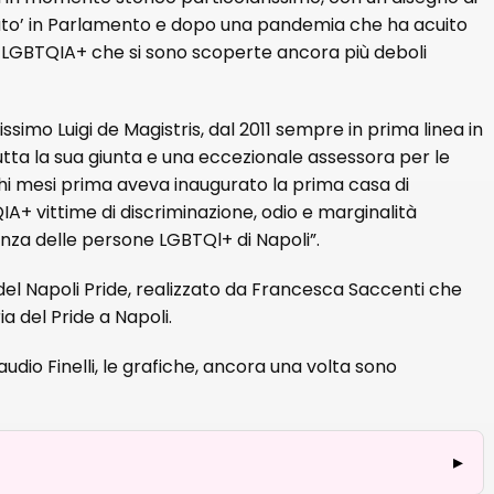
ato’ in Parlamento e dopo una pandemia che ha acuito
ne LGBTQIA+ che si sono scoperte ancora più deboli
ssimo Luigi de Magistris, dal 2011 sempre in prima linea in
o tutta la sua giunta e una eccezionale assessora per le
i mesi prima aveva inaugurato la prima casa di
A+ vittime di discriminazione, odio e marginalità
ienza delle persone LGBTQl+ di Napoli”.
e del Napoli Pride, realizzato da Francesca Saccenti che
ia del Pride a Napoli.
dio Finelli, le grafiche, ancora una volta sono
▸