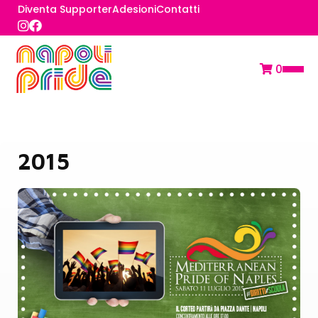
Diventa Supporter
Adesioni
Contatti
0
2015