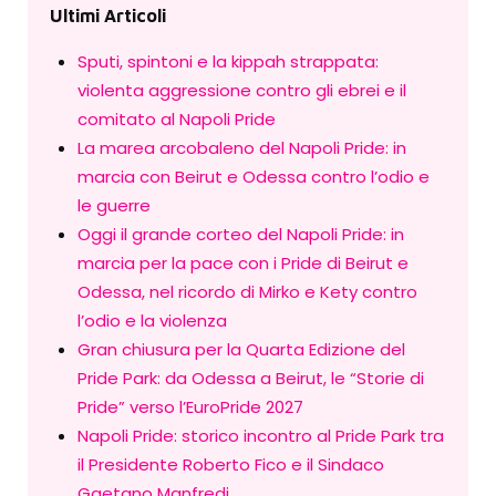
Ultimi Articoli
Sputi, spintoni e la kippah strappata:
violenta aggressione contro gli ebrei e il
comitato al Napoli Pride
La marea arcobaleno del Napoli Pride: in
marcia con Beirut e Odessa contro l’odio e
le guerre
Oggi il grande corteo del Napoli Pride: in
marcia per la pace con i Pride di Beirut e
Odessa, nel ricordo di Mirko e Kety contro
l’odio e la violenza
Gran chiusura per la Quarta Edizione del
Pride Park: da Odessa a Beirut, le “Storie di
Pride” verso l’EuroPride 2027
Napoli Pride: storico incontro al Pride Park tra
il Presidente Roberto Fico e il Sindaco
Gaetano Manfredi