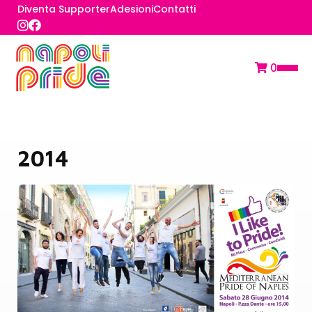
Diventa Supporter
Adesioni
Contatti
0
2014