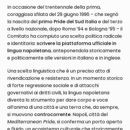
In occasione del trentennale della prima,
coraggiosa sfilata del 29 giugno 1996 – che segnò
la nascita del
primo Pride del Sud Italia
e del terzo
a livello nazionale, dopo Roma ’94 e Bologna ’95 – il
Comitato ha compiuto una scelta politica radicale
e identitaria:
scrivere la piattaforma ufficiale in
lingua napoletana
, anteponendola storicamente
e politicamente alle versioni in italiano e in inglese.
Una scelta linguistica che è un preciso atto di
rivendicazione e resistenza. In un momento storico
di forte regressione sociale e di attacchi
governativi ai diritti civili, la lingua napoletana
diventa lo strumento per dare corpo e voce
all’anima di una città e una terra che, da sempre,
si muovono
controcorrente
. Napoli, città del
Mediterranean Pride
, si conferma un porto aperto
e fluido, un ecosistema culturale che storicamente