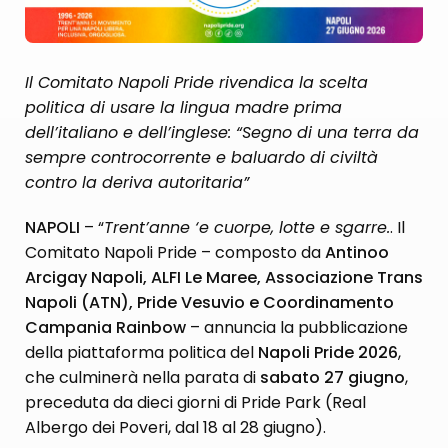
Il Comitato Napoli Pride rivendica la scelta
politica di usare la lingua madre prima
dell’italiano e dell’inglese: “Segno di una terra da
sempre controcorrente e baluardo di civiltà
contro la deriva autoritaria”
NAPOLI
– “
Trent’anne ‘e cuorpe, lotte e sgarre.
. Il
Comitato Napoli Pride – composto da
Antinoo
Arcigay Napoli, ALFI Le Maree, Associazione Trans
Napoli (ATN), Pride Vesuvio e Coordinamento
Campania Rainbow
– annuncia la pubblicazione
della piattaforma politica del
Napoli Pride 2026
,
che culminerà nella parata di
sabato 27 giugno
,
preceduta da dieci giorni di Pride Park (Real
Albergo dei Poveri, dal 18 al 28 giugno).